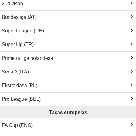
2ª divisão
Bundesliga (AT)
Super League (CH)
Süper Lig (TR)
Primeira Iiga holandesa
Seria A (ITA)
Ekstraklasa (PL)
Pro League (BEL)
Taças europeias
FA Cup (ENG)