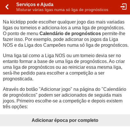
Serviços e Ajuda
Misturar várias ligas numa só liga de prognósticos
Na kicktipp pode escolher qualquer jogo das mais variadas
ligas ou torneios e adiciona-los a uma liga de prognósticos.
O ponto de menu
Calendário de prognósticos
permite-lhe
fazer isso. Por exemplo, pode adiconar os jogos da Liga
NOS e da Liga dos Campeões numa só liga de prognósticos.
Uma liga tal como a Liga NOS ou um torneio devia ser no
entanto formar a base de uma liga de prognósticos. Ao criar
uma liga de prognósticos ou ao reiniciar essa mesma liga,
será-lhe pedido para escolher a competição a ser
prognosticada.
Através do botão "Adicionar jogo" na página do "Calendário
de prognósticos" podem ser adicionados de seguida mais
jogos. Primeiro escolhe-se a competição e depois existem
três opções:
Adicionar época por completo