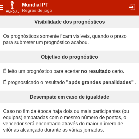
Mundial PT
Regras de jogo
Visibilidade dos prognósticos
Os prognósticos somente ficam visíveis, quando o prazo
para submeter um prognóstico acabou.
Objetivo do prognóstico
É feito um prognóstico para acertar
no resultado
certo.
É prognosticado o resultado
"após grandes penalidades"
.
Desempate em caso de igualdade
Caso no fim da época haja dois ou mais participantes (ou
equipas) empatadas com o mesmo número de pontos, o
vencedor será encontrado através do maior número de
vitórias alcançado durante as várias jornadas.