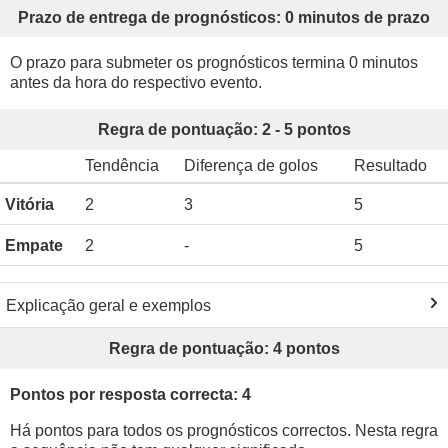
Prazo de entrega de prognósticos: 0 minutos de prazo
O prazo para submeter os prognósticos termina 0 minutos
antes da hora do respectivo evento.
Regra de pontuação: 2 - 5 pontos
Tendência
Diferença de golos
Resultado
Vitória
2
3
5
Empate
2
-
5
Explicação geral e exemplos
Regra de pontuação: 4 pontos
Pontos por resposta correcta: 4
Há pontos para todos os prognósticos correctos. Nesta regra