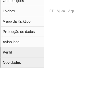
Competições
PT
Ajuda
App
Livebox
A app da Kicktipp
Protecção de dados
Aviso legal
Perfil
Novidades