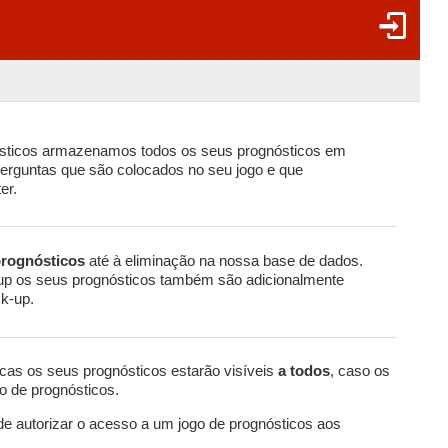
ósticos armazenamos todos os seus prognósticos em
 perguntas que são colocados no seu jogo e que
er.
rognósticos
até à eliminação na nossa base de dados.
up os seus prognósticos também são adicionalmente
ck-up.
icas os seus prognósticos estarão visíveis
a todos
, caso os
go de prognósticos.
de autorizar o acesso a um jogo de prognósticos aos