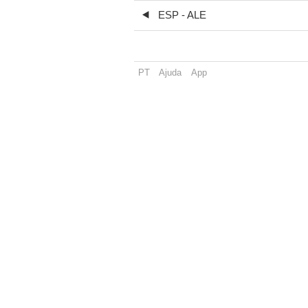
ESP - ALE
PT
Ajuda
App