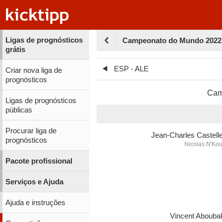
Ligas de prognósticos
Campeonato do Mundo 2022 
grátis
ESP - ALE
Criar nova liga de
prognósticos
Cam
Ligas de prognósticos
públicas
Procurar liga de
Jean-Charles Castelle
prognósticos
Nicolas N'Ko
Pacote profissional
Serviços e Ajuda
Ajuda e instruções
Vincent Abouba