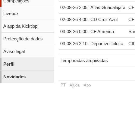
Competições
02-08-26 2:05
Atlas Guadalajara
CF
Livebox
02-08-26 4:00
CD Cruz Azul
CF 
A app da Kicktipp
03-08-26 0:00
CF America
Sa
Protecção de dados
03-08-26 2:10
Deportivo Toluca
CI
Aviso legal
Temporadas arquivadas
Perfil
Novidades
PT
Ajuda
App