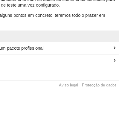
e de teste uma vez configurado.
 alguns pontos em concreto, teremos todo o prazer em
um pacote profissional
Aviso legal
Protecção de dados