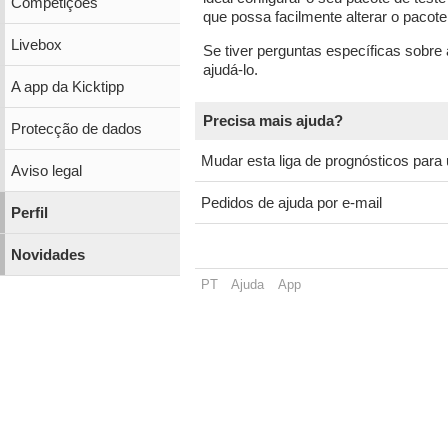
Competições
que possa facilmente alterar o pacot
Livebox
Se tiver perguntas específicas sobre
ajudá-lo.
A app da Kicktipp
Precisa mais ajuda?
Protecção de dados
Mudar esta liga de prognósticos para 
Aviso legal
Pedidos de ajuda por e-mail
Perfil
Novidades
PT
Ajuda
App