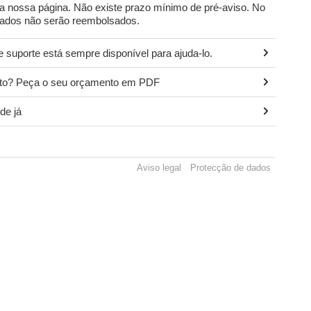
 nossa página. Não existe prazo mínimo de pré-aviso. No
urados não serão reembolsados.
 suporte está sempre disponível para ajuda-lo.
ito? Peça o seu orçamento em PDF
de já
Aviso legal
Protecção de dados