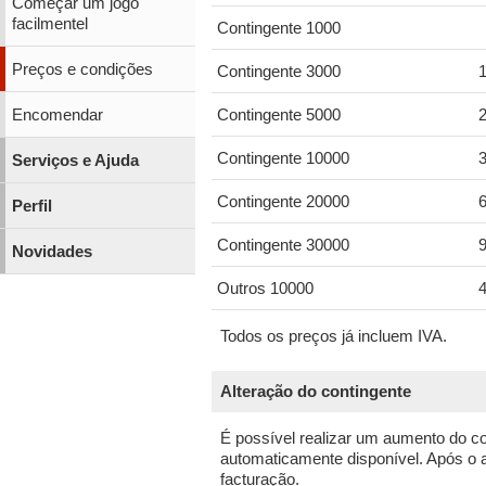
Começar um jogo
facilmentel
Contingente 1000
Preços e condições
Contingente 3000
1
Encomendar
Contingente 5000
2
Contingente 10000
3
Serviços e Ajuda
Contingente 20000
6
Perfil
Contingente 30000
9
Novidades
Outros 10000
4
Todos os preços já incluem IVA.
Alteração do contingente
É possível realizar um aumento do con
automaticamente disponível. Após o 
facturação.