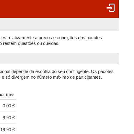
lhes relativamente a preços e condições dos pacotes
não restem questões ou dúvidas.
sional depende da escolha do seu contingente. Os pacotes
e só divergem no número máximo de participantes.
por mês
0,00 €
9,90 €
19,90 €