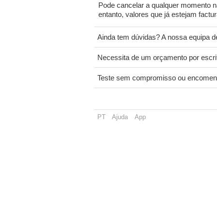
Pode cancelar a qualquer momento na
entanto, valores que já estejam fact
Ainda tem dúvidas? A nossa equipa de
Necessita de um orçamento por escr
Teste sem compromisso ou encomen
PT
Ajuda
App