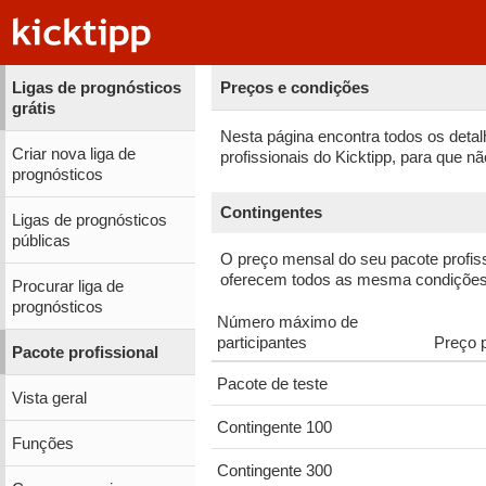
Ligas de prognósticos
Preços e condições
grátis
Nesta página encontra todos os deta
Criar nova liga de
profissionais do Kicktipp, para que 
prognósticos
Contingentes
Ligas de prognósticos
públicas
O preço mensal do seu pacote profis
oferecem todos as mesma condições 
Procurar liga de
prognósticos
Número máximo de
participantes
Preço 
Pacote profissional
Pacote de teste
Vista geral
Contingente 100
Funções
Contingente 300