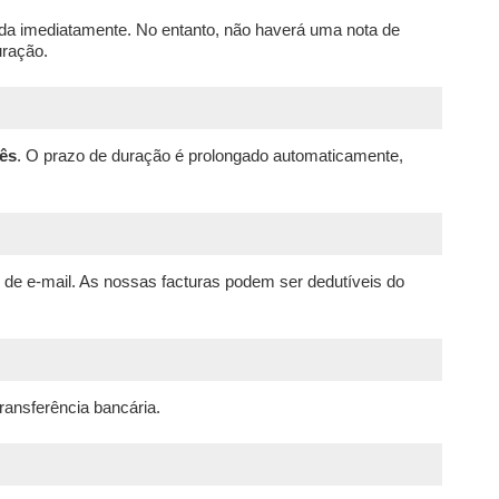
da imediatamente. No entanto, não haverá uma nota de
uração.
ês
. O prazo de duração é prolongado automaticamente,
 de e-mail. As nossas facturas podem ser dedutíveis do
transferência bancária.