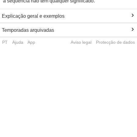
a sequência não tem qualquer significado.
Explicação geral e exemplos
Temporadas arquivadas
PT
Ajuda
App
Aviso legal
Protecção de dados