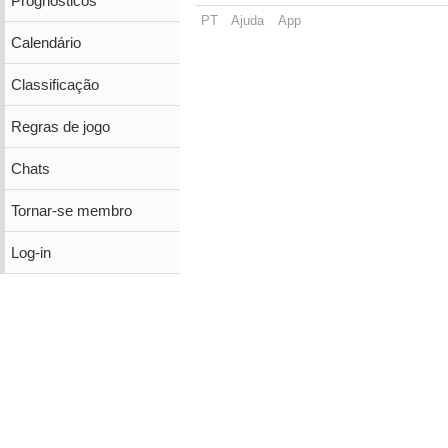
Prognósticos
PT
Ajuda
App
Calendário
Classificação
Regras de jogo
Chats
Tornar-se membro
Log-in