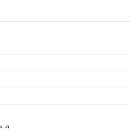
asil)