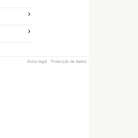
Aviso legal
Protecção de dados