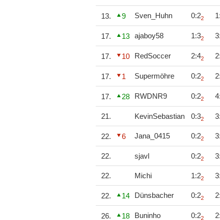
Sven_Huhn
0:2
1
13.
9
2
ajaboy58
1:3
3
17.
13
2
RedSoccer
2:4
2
17.
10
2
Supermöhre
0:2
2
17.
1
2
RWDNR9
0:2
4
17.
28
2
21.
KevinSebastian
0:3
3
2
Jana_0415
0:2
3
22.
6
2
22.
sjavl
0:2
3
2
22.
Michi
1:2
3
2
Dünsbacher
0:2
2
22.
14
2
Buninho
0:2
2
26.
18
2