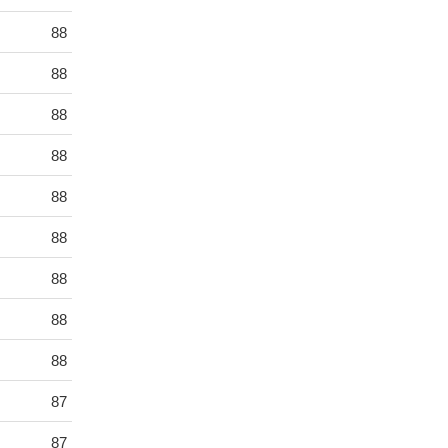
88
88
88
88
88
88
88
88
88
87
87