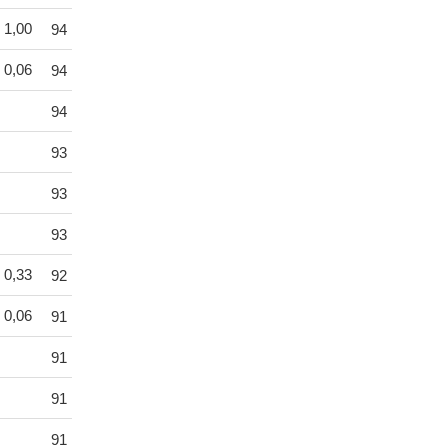
1,00
94
0,06
94
94
93
93
93
0,33
92
0,06
91
91
91
91