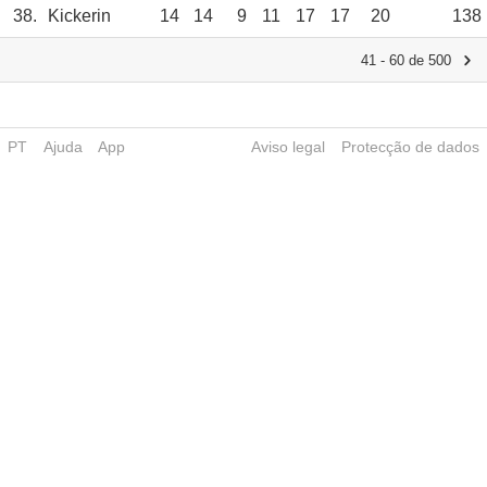
38.
Kickerin
14
14
9
11
17
17
20
138
41 - 60 de 500
PT
Ajuda
App
Aviso legal
Protecção de dados