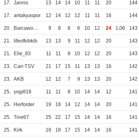
17.
Jannis
13
14
14
10
11
11
20
144
17.
antakyaspor
12
14
12
12
11
11
16
144
20.
Barcawomen
9
8
6
6
10
12
24
1,06
143
21.
lifeofkibkib
13
13
9
11
12
12
20
143
21.
Elle_83
11
11
8
10
12
12
20
143
23.
Cari-TSV
21
17
15
11
13
13
16
142
23.
AKB
12
12
7
9
13
13
20
142
25.
yogi818
11
11
8
10
14
14
12
141
25.
Herforder
19
18
14
12
14
14
20
141
25.
Tine67
25
22
17
15
14
14
16
141
25.
Kirk
18
18
17
15
14
14
16
141