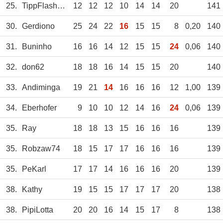
25.
TippFlash_WS
12
12
12
10
14
14
20
141
30.
Gerdiono
25
24
22
16
15
15
8
0,20
140
31.
Buninho
16
16
14
12
15
15
24
0,06
140
32.
don62
18
18
16
14
15
15
20
140
33.
Andiminga
19
21
14
16
16
16
12
1,00
139
34.
Eberhofer
9
10
10
12
14
16
24
0,06
139
35.
Ray
18
18
13
15
16
16
16
139
35.
Robzaw74
18
15
17
17
16
16
16
139
35.
PeKarl
17
17
14
16
16
16
20
139
38.
Kathy
19
15
15
17
17
17
20
138
38.
PipiLotta
20
20
16
14
15
17
8
138