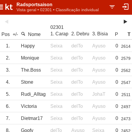
Radsportsaison
Vista geral • 02301 • Classificação individual
02301
1. Carap
2. Debru
3. Bisia
Pos
+/-
Nome
P
T
1.
Happy
Seixa
delTo
Ayuso
0
2614
2.
Monique
Seixa
delTo
Ayuso
0
2579
3.
The.Boss
Seixa
delTo
Ayuso
0
2562
4.
Stone
Seixa
delTo
Ayuso
0
2547
5.
Rudi_Alltag
Seixa
delTo
JohaT
0
2511
6.
Victoria
Seixa
delTo
Ayuso
0
2497
7.
Dietmar17
Seixa
delTo
Ayuso
0
2473
8.
Goofy
delTo
Ayuso
Seixa
0
2452