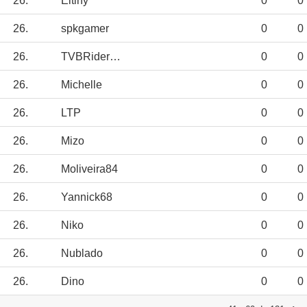
26.
Eltiny
0
0
26.
spkgamer
0
0
26.
TVBRiderJED12
0
0
26.
Michelle
0
0
26.
LTP
0
0
26.
Mizo
0
0
26.
Moliveira84
0
0
26.
Yannick68
0
0
26.
Niko
0
0
26.
Nublado
0
0
26.
Dino
0
0