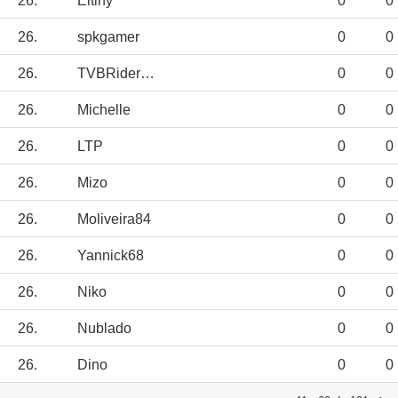
26.
Eltiny
0
0
26.
spkgamer
0
0
26.
TVBRiderJED12
0
0
26.
Michelle
0
0
26.
LTP
0
0
26.
Mizo
0
0
26.
Moliveira84
0
0
26.
Yannick68
0
0
26.
Niko
0
0
26.
Nublado
0
0
26.
Dino
0
0