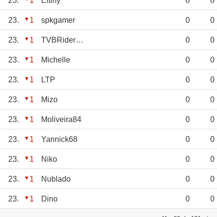
23.
1
Eltiny
0
0
23.
1
spkgamer
0
0
23.
1
TVBRiderJED12
0
0
23.
1
Michelle
0
0
23.
1
LTP
0
0
23.
1
Mizo
0
0
23.
1
Moliveira84
0
0
23.
1
Yannick68
0
0
23.
1
Niko
0
0
23.
1
Nublado
0
0
23.
1
Dino
0
0