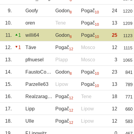
8
9.
Goofy
Godon
Pogač
24
1220
8
10
10.
oren
Tene
Pogač
13
1209
10
11.
1
willi64
Godon
Pogač
25
1123
8
10
12.
1
Täve
Pogač
Mosco
12
1115
12
13.
pfnuesel
Plapp
Mosco
3
1065
14.
FaustoCoppi
Godon
Pogač
23
841
8
10
15.
Parzelle63
Lipow
Pogač
13
789
10
16.
Realzaragoza
Pogač
Tene
18
771
12
17.
Lipp
Pogač
Lipow
12
660
12
18.
Ulle
Pogač
Lipow
12
583
12
19.
F.Lipowitz
0
467