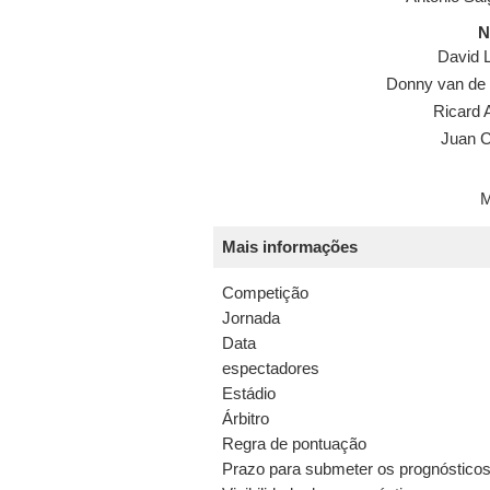
N
David 
Donny van de
Ricard 
Juan C
M
Mais informações
Competição
Jornada
Data
espectadores
Estádio
Árbitro
Regra de pontuação
Prazo para submeter os prognóstico