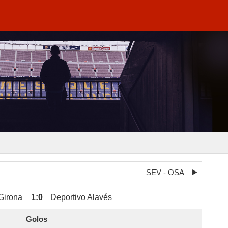
SEV - OSA
Girona
1
:
0
Deportivo Alavés
Golos