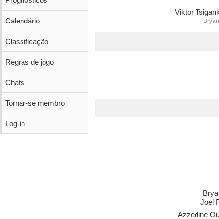
Prognósticos
Viktor Tsigan
Calendário
Bryan
Classificação
Regras de jogo
Chats
Tornar-se membro
Log-in
Brya
Joel 
Azzedine Ou