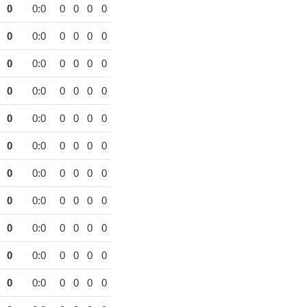
0
0:0
0
0
0
0
0
0:0
0
0
0
0
0
0:0
0
0
0
0
0
0:0
0
0
0
0
0
0:0
0
0
0
0
0
0:0
0
0
0
0
0
0:0
0
0
0
0
0
0:0
0
0
0
0
0
0:0
0
0
0
0
0
0:0
0
0
0
0
0
0:0
0
0
0
0