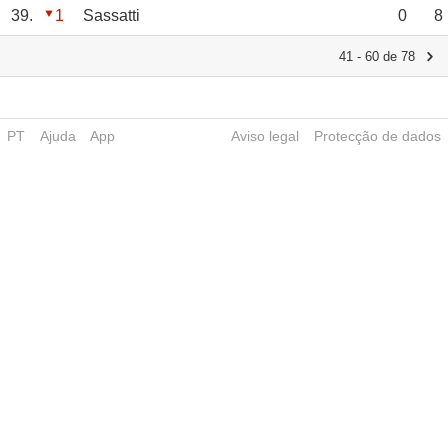
39.
1
Sassatti
0
8
41 - 60 de 78
PT
Ajuda
App
Aviso legal
Protecção de dados